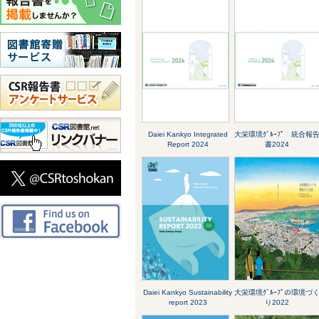
Daiei Kankyo Integrated
大栄環境ｸﾞﾙｰﾌﾟ 統合報
Report 2024
書2024
Daiei Kankyo Sustainability
大栄環境ｸﾞﾙｰﾌﾟの環境づ
report 2023
り2022