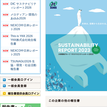
DIC サステナビリテ
ィレポート2026
メロディアン 環境の
あゆみ2026
NEXCO中日本レポー
ト2026
This is YKK 2026
YKK株式会社統合報
告書
NEXCO中日本レポー
ト2025
TSUNAGU2026 生
協・環境・社会活動
報告書