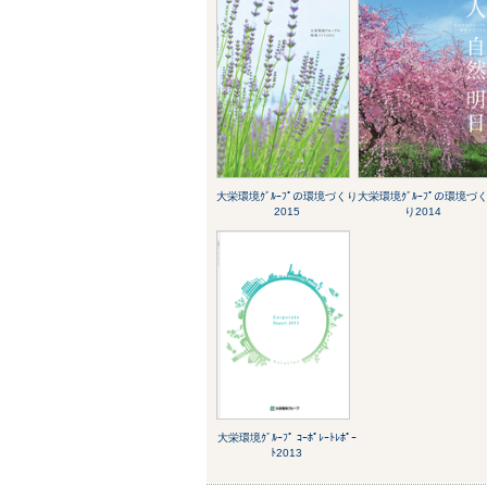
大栄環境ｸﾞﾙｰﾌﾟの環境づくり
大栄環境ｸﾞﾙｰﾌﾟの環境づ
2015
り2014
大栄環境ｸﾞﾙｰﾌﾟ ｺｰﾎﾟﾚｰﾄﾚﾎﾟｰ
ﾄ2013