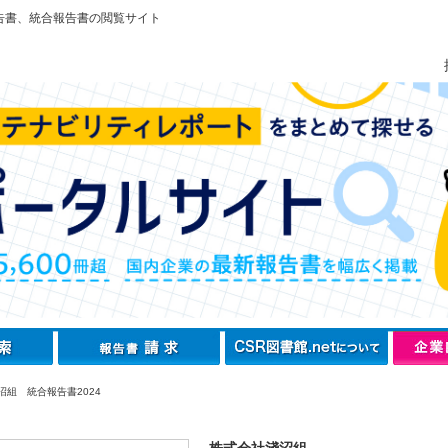
告書、統合報告書の閲覧サイト
沼組 統合報告書2024
株式会社淺沼組