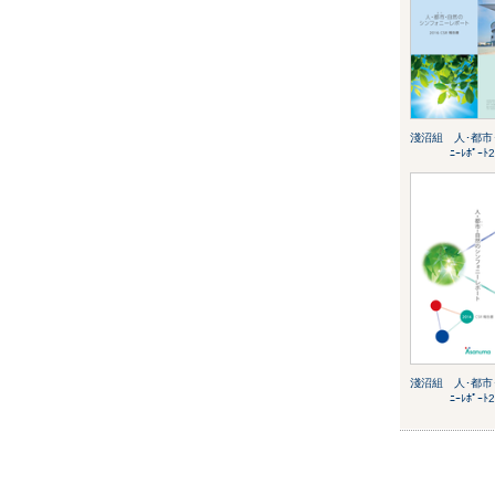
淺沼組 人･都市･
ﾆｰﾚﾎﾟｰﾄ
淺沼組 人･都市･
ﾆｰﾚﾎﾟｰﾄ