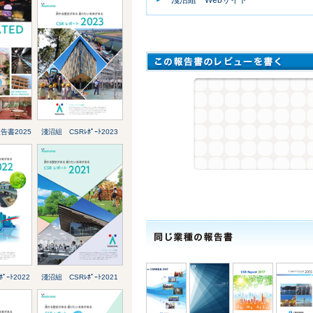
告書2025
淺沼組 CSRﾚﾎﾟｰﾄ2023
ﾟｰﾄ2022
淺沼組 CSRﾚﾎﾟｰﾄ2021