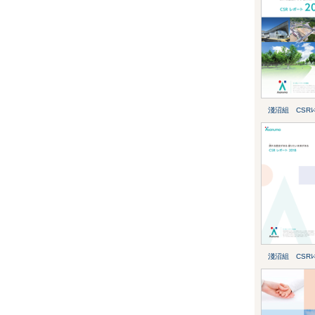
淺沼組 CSRﾚﾎ
淺沼組 CSRﾚﾎ