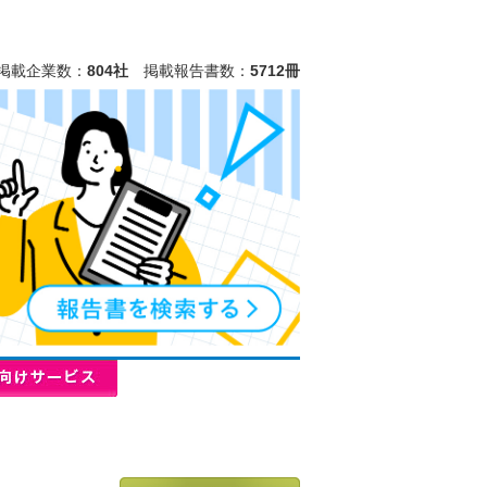
掲載企業数：
804社
掲載報告書数：
5712冊