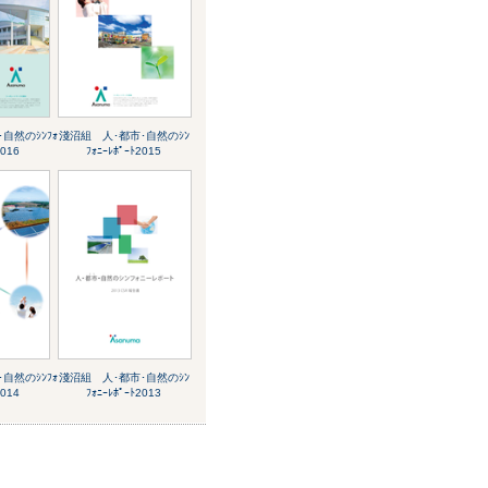
自然のｼﾝﾌｫ
淺沼組 人･都市･自然のｼﾝ
2016
ﾌｫﾆｰﾚﾎﾟｰﾄ2015
自然のｼﾝﾌｫ
淺沼組 人･都市･自然のｼﾝ
2014
ﾌｫﾆｰﾚﾎﾟｰﾄ2013