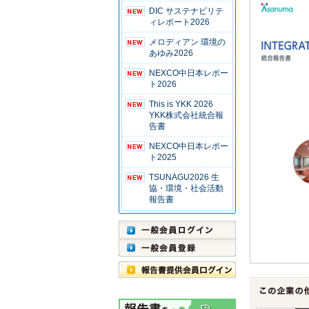
DIC サステナビリテ
ィレポート2026
メロディアン 環境の
あゆみ2026
NEXCO中日本レポー
ト2026
This is YKK 2026
YKK株式会社統合報
告書
NEXCO中日本レポー
ト2025
TSUNAGU2026 生
協・環境・社会活動
報告書