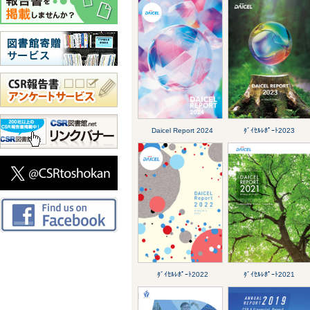
Daicel Report 2024
ﾀﾞｲｾﾙﾚﾎﾟｰﾄ2023
ﾀﾞｲｾﾙﾚﾎﾟｰﾄ2022
ﾀﾞｲｾﾙﾚﾎﾟｰﾄ2021