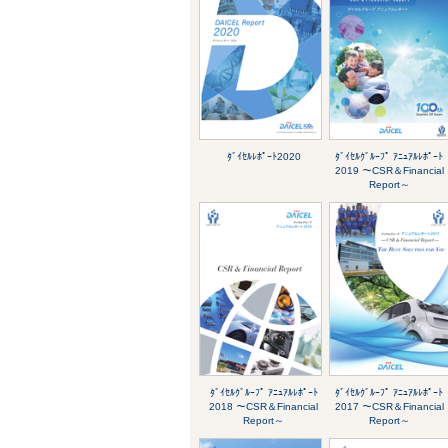
ﾀﾞｲｾﾙﾚﾎﾟｰﾄ2020
ﾀﾞｲｾﾙｸﾞﾙｰﾌﾟ ｱﾆｭｱﾙﾚﾎﾟｰﾄ
2019 ～CSR＆Financial
Report～
ﾀﾞｲｾﾙｸﾞﾙｰﾌﾟ ｱﾆｭｱﾙﾚﾎﾟｰﾄ
ﾀﾞｲｾﾙｸﾞﾙｰﾌﾟ ｱﾆｭｱﾙﾚﾎﾟｰﾄ
2018 ～CSR＆Financial
2017 ～CSR＆Financial
Report～
Report～