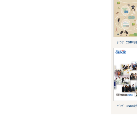
ｸﾞﾝｾﾞ CSR報
ｸﾞﾝｾﾞ CSR報