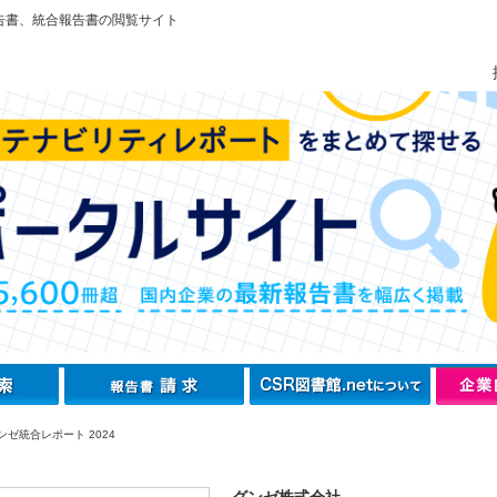
告書、統合報告書の閲覧サイト
ゼ統合レポート 2024
グンゼ株式会社