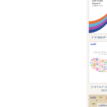
ｸﾞﾝｾﾞ統合ﾚﾎﾟ
ｸﾞﾝｾﾞｸﾞﾙｰﾌ
2017