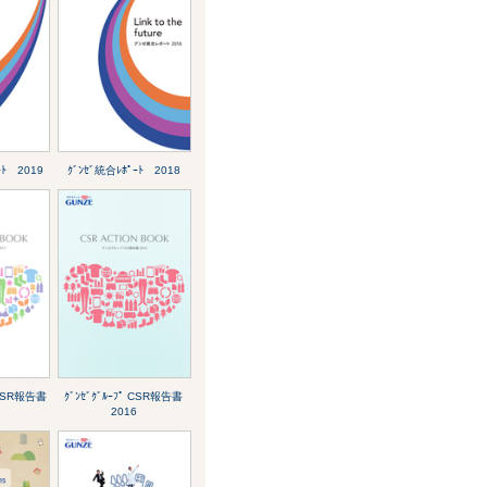
ｰﾄ 2019
ｸﾞﾝｾﾞ統合ﾚﾎﾟｰﾄ 2018
ﾟ CSR報告書
ｸﾞﾝｾﾞｸﾞﾙｰﾌﾟ CSR報告書
2016