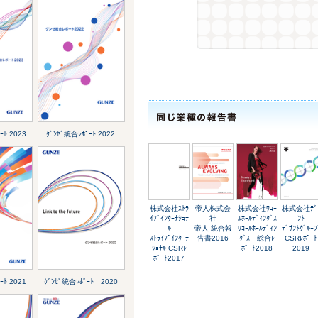
ｰﾄ 2023
ｸﾞﾝｾﾞ統合ﾚﾎﾟｰﾄ 2022
株式会社ｽﾄﾗ
帝人株式会
株式会社ﾜｺｰ
株式会社ﾃﾞ
ｲﾌﾟｲﾝﾀｰﾅｼｮﾅ
社
ﾙﾎｰﾙﾃﾞｨﾝｸﾞｽ
ﾝﾄ
ﾙ
帝人 統合報
ﾜｺｰﾙﾎｰﾙﾃﾞｨﾝ
ﾃﾞｻﾝﾄｸﾞﾙｰﾌ
ｽﾄﾗｲﾌﾟｲﾝﾀｰﾅ
告書2016
ｸﾞｽ 総合ﾚ
CSRﾚﾎﾟｰﾄ
ｼｮﾅﾙ CSRﾚ
ﾎﾟｰﾄ2018
2019
ﾎﾟｰﾄ2017
ｰﾄ 2021
ｸﾞﾝｾﾞ統合ﾚﾎﾟｰﾄ 2020