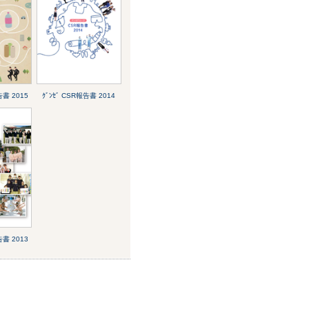
告書 2015
ｸﾞﾝｾﾞ CSR報告書 2014
告書 2013