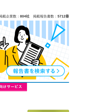
掲載企業数：
804社
掲載報告書数：
5712冊