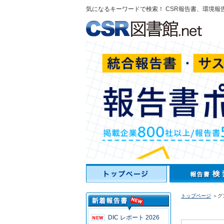
気になるキーワードで検索！ CSR報告書、環境報
トップページ
＞グン
DIC レポート 2026