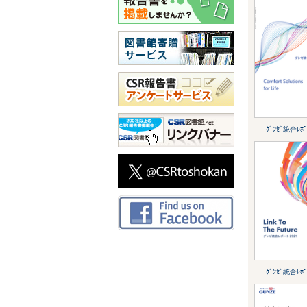
ｸﾞﾝｾﾞ統合ﾚﾎﾟ
ｸﾞﾝｾﾞ統合ﾚﾎﾟ