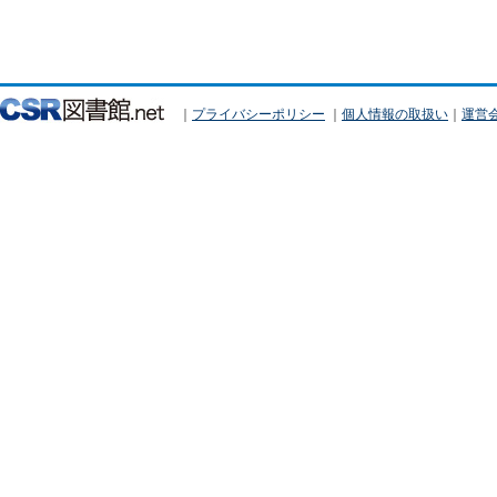
｜
プライバシーポリシー
｜
個人情報の取扱い
｜
運営