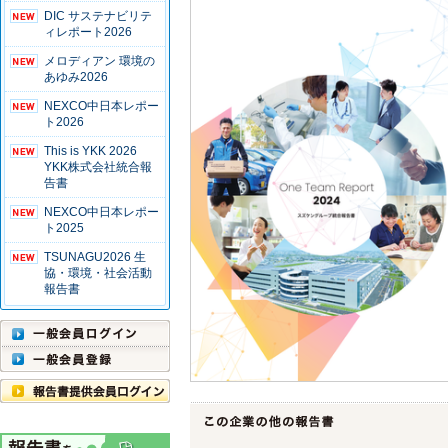
DIC サステナビリテ
ィレポート2026
メロディアン 環境の
あゆみ2026
NEXCO中日本レポー
ト2026
This is YKK 2026
YKK株式会社統合報
告書
NEXCO中日本レポー
ト2025
TSUNAGU2026 生
協・環境・社会活動
報告書