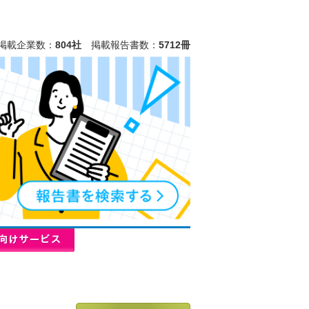
掲載企業数：
804社
掲載報告書数：
5712冊