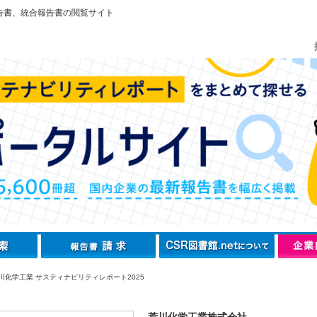
告書、統合報告書の閲覧サイト
川化学工業 サスティナビリティレポート2025
荒川化学工業株式会社