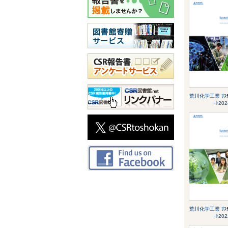
荒川化学工業 ｻｽﾃｨ
ｰﾄ202
荒川化学工業 ｻｽﾃｨ
ｰﾄ202