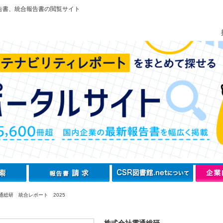
告書、統合報告書の閲覧サイト
通総研 統合レポート 2025
株式会社電通総研