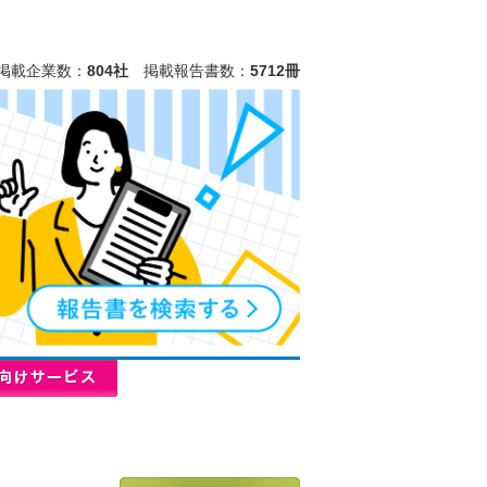
掲載企業数：
804社
掲載報告書数：
5712冊