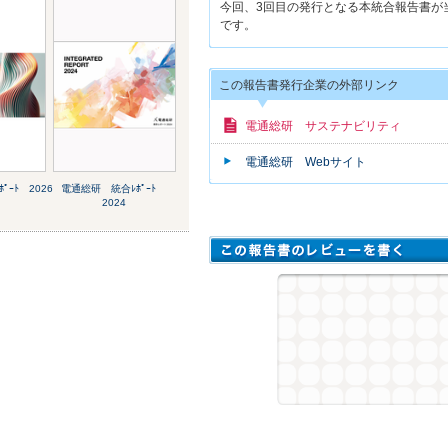
今回、3回目の発行となる本統合報告書が
です。
この報告書発行企業の外部リンク
電通総研 サステナビリティ
電通総研 Webサイト
ｰﾄ 2026
電通総研 統合ﾚﾎﾟｰﾄ
2024