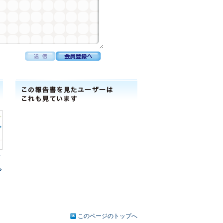
会
ﾚ
このページのトップへ