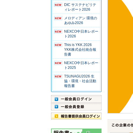
DIC サステナビリテ
ィレポート2026
メロディアン 環境の
あゆみ2026
NEXCO中日本レポー
ト2026
This is YKK 2026
YKK株式会社統合報
告書
NEXCO中日本レポー
ト2025
TSUNAGU2026 生
協・環境・社会活動
報告書