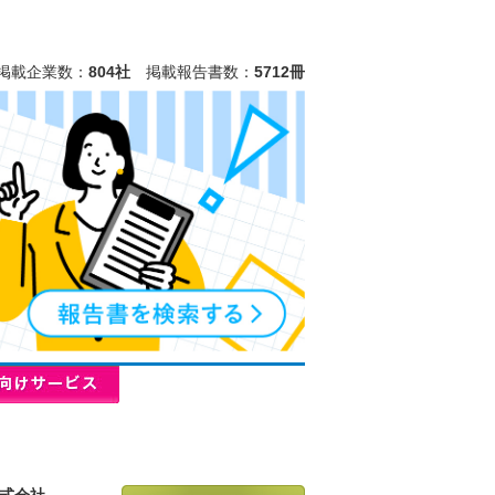
掲載企業数：
804社
掲載報告書数：
5712冊
式会社