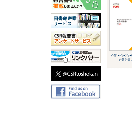
ﾀﾞｲﾄﾞｰｸﾞﾙｰﾌﾟﾎｰ
合報告書 2