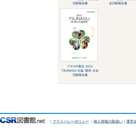
活動報告書
会活動報告書
ﾊﾟﾙｼｽﾃﾑ東京 2013
TSUNAGU 生協･環境･社会
活動報告書
｜
プライバシーポリシー
｜
個人情報の取扱い
｜
運営