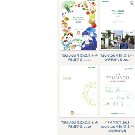
TSUNAGU 生協･環境･社会
TSUNAGU 生協･環境･社
活動報告書 2021
会活動報告書 2020
TSUNAGU 生協･環境･社会
ﾊﾟﾙｼｽﾃﾑ東京 2018
活動報告書 2019
TSUNAGU 生協･環境･社
会活動報告書