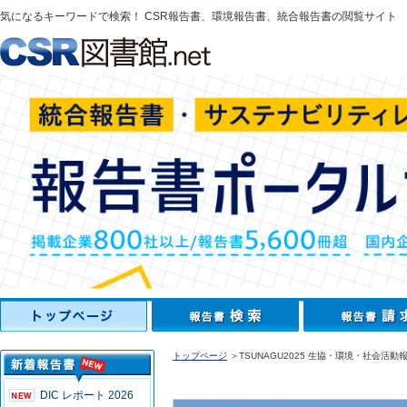
気になるキーワードで検索！ CSR報告書、環境報告書、統合報告書の閲覧サイト
トップページ
＞TSUNAGU2025 生協・環境・社会活動
DIC レポート 2026