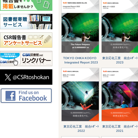
TOKYO OHKA KOGYO
東京応化工業 統合ﾚﾎﾟｰﾄ
Integrated Report 2023
2023
東京応化工業 統合ﾚﾎﾟｰﾄ
東京応化工業 統合ﾚﾎﾟｰﾄ
2022
2021