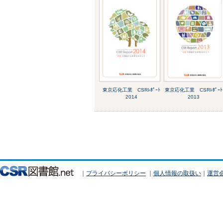
東京応化工業 CSRﾚﾎﾟｰﾄ
東京応化工業 CSRﾚﾎﾟｰﾄ
2014
2013
｜
プライバシーポリシー
｜
個人情報の取扱い
｜
運営