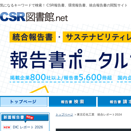
気になるキーワードで検索！ CSR報告書、環境報告書、統合報告書の閲覧サイト
トップページ
＞東京応化工業 統合レポート2024
DIC レポート 2026