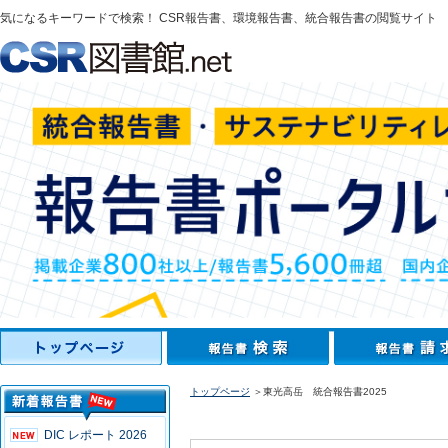
気になるキーワードで検索！ CSR報告書、環境報告書、統合報告書の閲覧サイト
トップページ
＞東光高岳 統合報告書2025
DIC レポート 2026