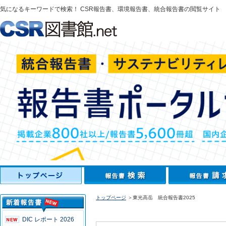
気になるキーワードで検索！ CSR報告書、環境報告書、統合報告書の閲覧サイト
トップページ
＞東光高岳 統合報告書2025
DIC レポート 2026