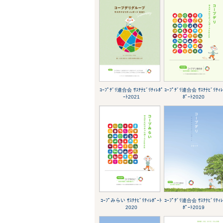
ｺｰﾌﾟﾃﾞﾘ連合会 ｻｽﾃﾅﾋﾞﾘﾃｨﾚﾎﾟ
ｺｰﾌﾟﾃﾞﾘ連合会 ｻｽﾃﾅﾋﾞﾘﾃｨ
ｰﾄ2021
ﾎﾟｰﾄ2020
ｺｰﾌﾟみらい ｻｽﾃﾅﾋﾞﾘﾃｨﾚﾎﾟｰﾄ
ｺｰﾌﾟﾃﾞﾘ連合会 ｻｽﾃﾅﾋﾞﾘﾃｨ
2020
ﾎﾟｰﾄ2019