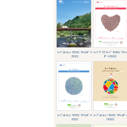
ｺｰﾌﾟみらい ｻｽﾃﾅﾋﾞﾘﾃｨﾚﾎﾟｰﾄ
ｺｰﾌﾟﾃﾞﾘｸﾞﾙｰﾌﾟ ｻｽﾃﾅﾋﾞﾘﾃｨ
2023
ﾎﾟｰﾄ2022
ｺｰﾌﾟみらい ｻｽﾃﾅﾋﾞﾘﾃｨﾚﾎﾟｰﾄ
ｺｰﾌﾟみらい ｻｽﾃﾅﾋﾞﾘﾃｨﾚﾎﾟ
2022
ﾄ2021