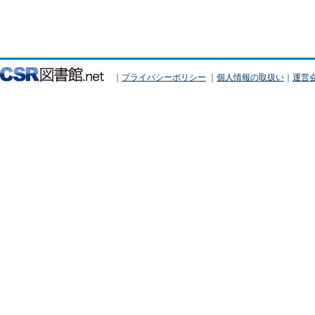
｜
プライバシーポリシー
｜
個人情報の取扱い
｜
運営