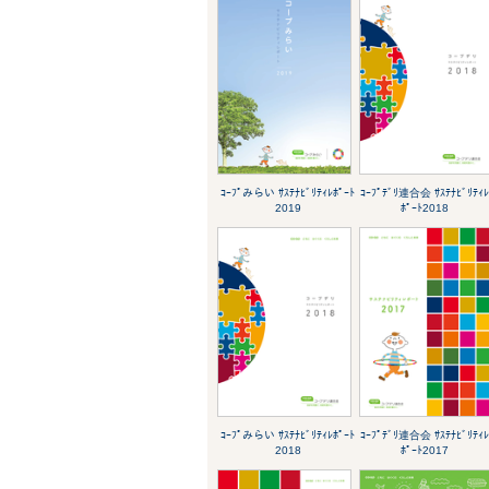
ｺｰﾌﾟみらい ｻｽﾃﾅﾋﾞﾘﾃｨﾚﾎﾟｰﾄ
ｺｰﾌﾟﾃﾞﾘ連合会 ｻｽﾃﾅﾋﾞﾘﾃｨ
2019
ﾎﾟｰﾄ2018
ｺｰﾌﾟみらい ｻｽﾃﾅﾋﾞﾘﾃｨﾚﾎﾟｰﾄ
ｺｰﾌﾟﾃﾞﾘ連合会 ｻｽﾃﾅﾋﾞﾘﾃｨ
2018
ﾎﾟｰﾄ2017