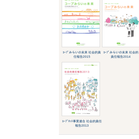
ｺｰﾌﾟみらいの未来 社会的責
ｺｰﾌﾟみらいの未来 社会的
任報告2015
責任報告2014
ｺｰﾌﾟﾈｯﾄ事業連合 社会的責任
報告2013