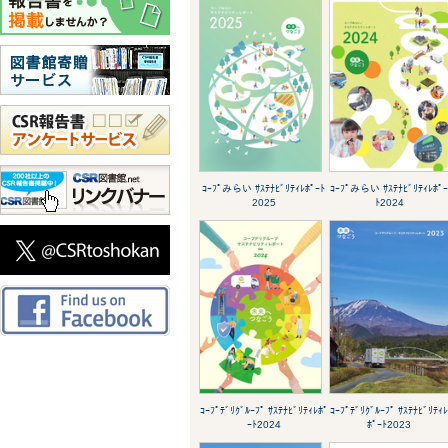
ｺｰﾌﾟみらい ｻｽﾃﾅﾋﾞﾘﾃｨﾚﾎﾟｰﾄ
ｺｰﾌﾟみらい ｻｽﾃﾅﾋﾞﾘﾃｨﾚﾎﾟ
2025
ﾄ2024
ｺｰﾌﾟﾃﾞﾘｸﾞﾙｰﾌﾟ ｻｽﾃﾅﾋﾞﾘﾃｨﾚﾎﾟ
ｺｰﾌﾟﾃﾞﾘｸﾞﾙｰﾌﾟ ｻｽﾃﾅﾋﾞﾘﾃｨ
ｰﾄ2024
ﾎﾟｰﾄ2023