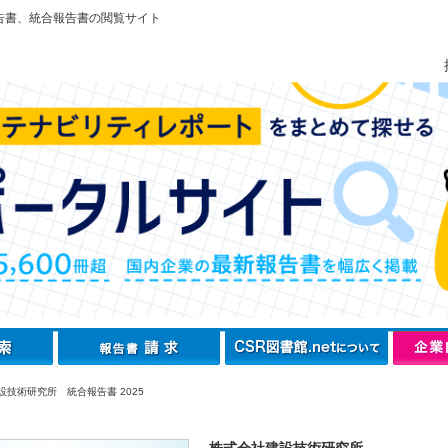
告書、統合報告書の閲覧サイト
設技術研究所 統合報告書 2025
株式会社建設技術研究所