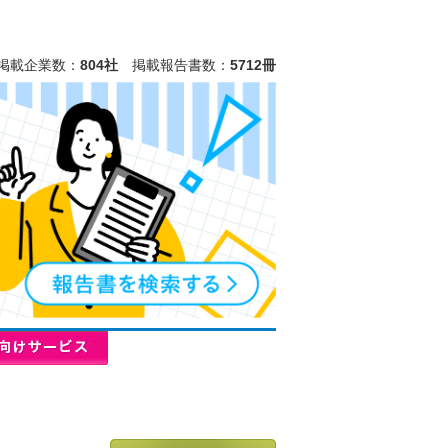
掲載企業数：
804社
掲載報告書数：
5712冊