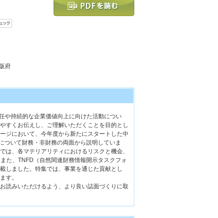
大阪府
会的責任や持続的な企業価値向上に向けた活動につい
やすくお伝えし、ご理解いただくことを目的とし
ージにおいて、今年度から新たにスタートした中
2027」について財務・非財務の両面から説明していま
では、各マテリアリティにおけるリスクと機会、
す。また、TNFD（自然関連財務情報開示タスクフォ
載しました。特集では、事業を通じた貢献とし
ます。
お読みいただけるよう、より良い誌面づくりに取