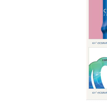
ｴｽﾍﾟｯｸCSRﾚﾎ
ｴｽﾍﾟｯｸCSRﾚﾎ