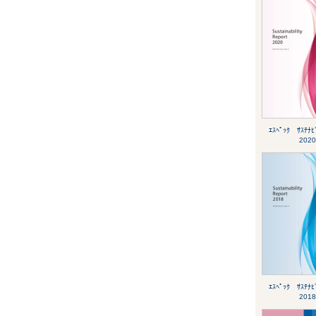
ｴｽﾍﾟｯｸ ｻｽﾃﾅﾋ
2020
ｴｽﾍﾟｯｸ ｻｽﾃﾅﾋ
2018