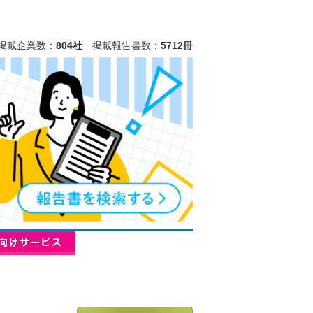
掲載企業数：
804社
掲載報告書数：
5712冊