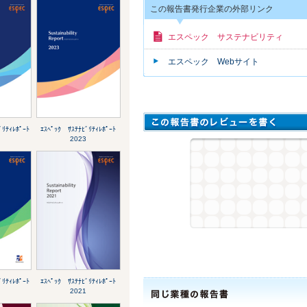
この報告書発行企業の外部リンク
エスペック サステナビリティ
エスペック Webサイト
ﾞﾘﾃｨﾚﾎﾟｰﾄ
ｴｽﾍﾟｯｸ ｻｽﾃﾅﾋﾞﾘﾃｨﾚﾎﾟｰﾄ
2023
ﾞﾘﾃｨﾚﾎﾟｰﾄ
ｴｽﾍﾟｯｸ ｻｽﾃﾅﾋﾞﾘﾃｨﾚﾎﾟｰﾄ
2021