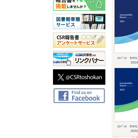
ｴｽﾍﾟｯｸ ｻｽﾃﾅﾋ
2024
ｴｽﾍﾟｯｸ ｻｽﾃﾅﾋ
2022