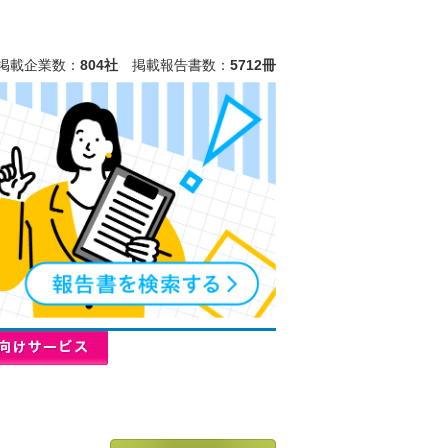
掲載企業数：
804社
掲載報告書数：
5712冊