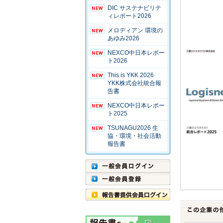
DIC サステナビリテ
ィレポート2026
メロディアン 環境の
あゆみ2026
NEXCO中日本レポー
ト2026
This is YKK 2026
YKK株式会社統合報
告書
NEXCO中日本レポー
ト2025
TSUNAGU2026 生
協・環境・社会活動
報告書