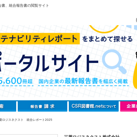
告書、統合報告書の閲覧サイト
菱ロジスネクスト 統合レポート2025
三菱ロジスネクスト株式会社