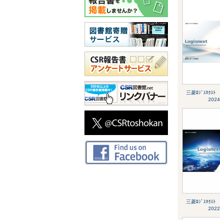
三菱ﾛｼﾞｽﾈｸｽﾄ
2024
三菱ﾛｼﾞｽﾈｸｽﾄ
2022