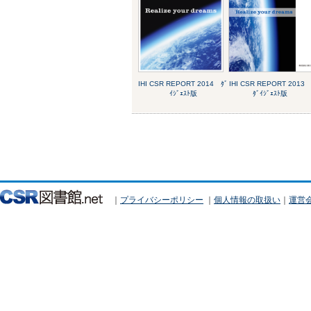
IHI CSR REPORT 2014 ﾀﾞ
IHI CSR REPORT 201
ｲｼﾞｪｽﾄ版
ﾀﾞｲｼﾞｪｽﾄ版
｜
プライバシーポリシー
｜
個人情報の取扱い
｜
運営