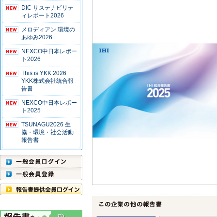
DIC サステナビリテ
ィレポート2026
メロディアン 環境の
あゆみ2026
NEXCO中日本レポー
ト2026
This is YKK 2026
YKK株式会社統合報
告書
NEXCO中日本レポー
ト2025
TSUNAGU2026 生
協・環境・社会活動
報告書