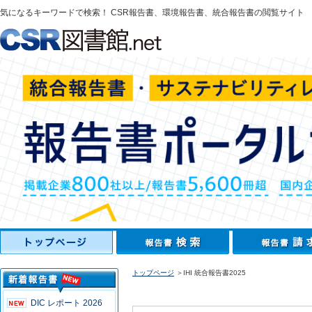
気になるキーワードで検索！ CSR報告書、環境報告書、統合報告書の閲覧サイト
トップページ
＞IHI 統合報告書2025
DIC レポート 2026