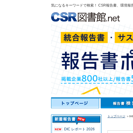
気になるキーワードで検索！ CSR報告書、環境報
トップページ
＞IH
DIC レポート 2026