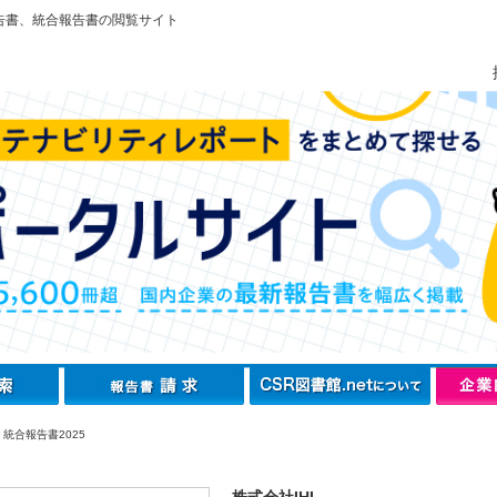
告書、統合報告書の閲覧サイト
I 統合報告書2025
株式会社IHI