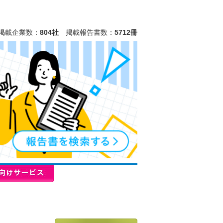
掲載企業数：
804社
掲載報告書数：
5712冊