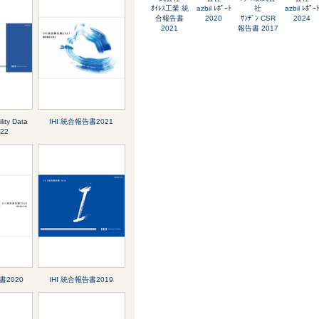
ｵｲﾚｽ工業 統
azbil ﾚﾎﾟｰﾄ
社
azbil ﾚﾎﾟｰ
合報告書
2020
ｻﾝﾃﾞﾝ CSR
2024
2021
報告書 2017
lity Data
IHI 統合報告書2021
22
書2020
IHI 統合報告書2019