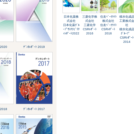
日本化薬株
三菱化学株
住友ﾍﾞｰｸﾗｲﾄ
積水化成
式会社
式会社
株式会社
工業株式
日本化薬ｸﾞﾙ
三菱化学
住友ﾍﾞｰｸﾗｲﾄ
社
ｰﾌﾟｻｽﾃﾅﾋﾞﾘﾃ
CSRﾚﾎﾟｰﾄ
CSRﾚﾎﾟｰﾄ
積水化成
ｨﾚﾎﾟｰﾄ2022
2016
2016
ｸﾞﾙｰﾌﾟ
CSRﾚﾎﾟｰﾄ
2014
 2020
ﾃﾞﾝｶﾚﾎﾟｰﾄ 2019
 2018
ﾃﾞﾝｶﾚﾎﾟｰﾄ 2017