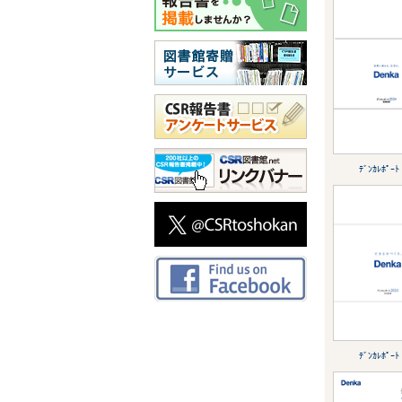
ﾃﾞﾝｶﾚﾎﾟｰﾄ
ﾃﾞﾝｶﾚﾎﾟｰﾄ