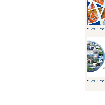
ﾃﾞﾝｶｸﾞﾙｰﾌﾟ C
ﾃﾞﾝｶｸﾞﾙｰﾌﾟ C