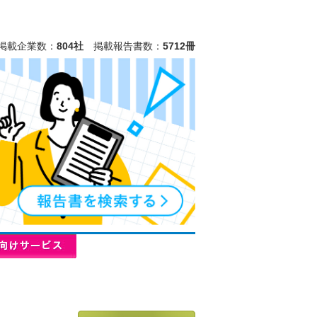
掲載企業数：
804社
掲載報告書数：
5712冊