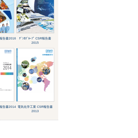
SR報告書2016
ﾃﾞﾝｶｸﾞﾙｰﾌﾟ CSR報告書
2015
SR報告書2014
電気化学工業 CSR報告書
2013