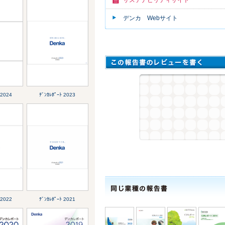
デンカ Webサイト
 2024
ﾃﾞﾝｶﾚﾎﾟｰﾄ 2023
 2022
ﾃﾞﾝｶﾚﾎﾟｰﾄ 2021