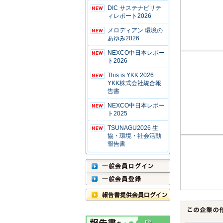
DIC サステナビリテ
ィレポート2026
メロディアン 環境の
あゆみ2026
NEXCO中日本レポー
ト2026
This is YKK 2026
YKK株式会社統合報
告書
NEXCO中日本レポー
ト2025
TSUNAGU2026 生
協・環境・社会活動
報告書