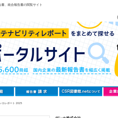
告書、統合報告書の閲覧サイト
カレポート 2025
デンカ株式会社