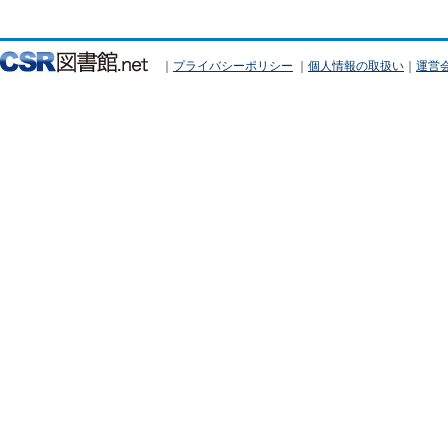
｜
プライバシーポリシー
｜
個人情報の取扱い
｜
運営