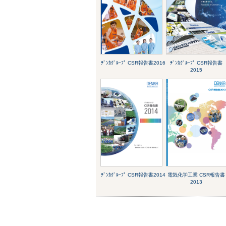
ﾃﾞﾝｶｸﾞﾙｰﾌﾟ CSR報告書2016
ﾃﾞﾝｶｸﾞﾙｰﾌﾟ CSR報告書
2015
ﾃﾞﾝｶｸﾞﾙｰﾌﾟ CSR報告書2014
電気化学工業 CSR報告書
2013