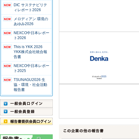
DIC サステナビリテ
ィレポート2026
メロディアン 環境の
あゆみ2026
NEXCO中日本レポー
ト2026
This is YKK 2026
YKK株式会社統合報
告書
NEXCO中日本レポー
ト2025
TSUNAGU2026 生
協・環境・社会活動
報告書