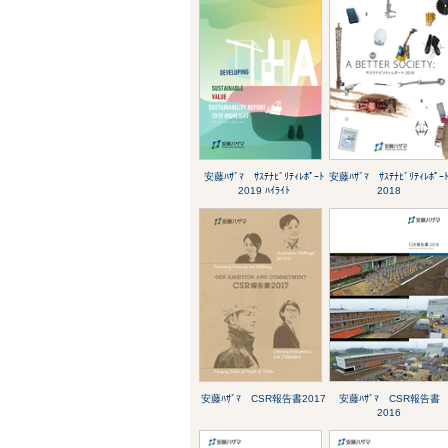
安藤ﾊｻﾞﾏ ｻｽﾃﾅﾋﾞﾘﾃｨﾚﾎﾟｰﾄ
安藤ﾊｻﾞﾏ ｻｽﾃﾅﾋﾞﾘﾃｨﾚﾎﾟｰ
2019 ﾊｲﾗｲﾄ
2018
安藤ﾊｻﾞﾏ CSR報告書2017
安藤ﾊｻﾞﾏ CSR報告書
2016