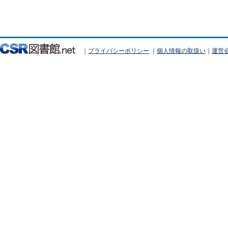
｜
プライバシーポリシー
｜
個人情報の取扱い
｜
運営