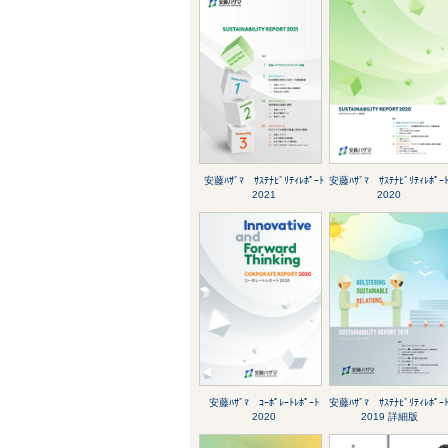
安藤ﾊｻﾞﾏ ｻｽﾃﾅﾋﾞﾘﾃｨﾚﾎﾟｰﾄ
安藤ﾊｻﾞﾏ ｻｽﾃﾅﾋﾞﾘﾃｨﾚﾎﾟｰ
2021
2020
安藤ﾊｻﾞﾏ ｺｰﾎﾟﾚｰﾄﾚﾎﾟｰﾄ
安藤ﾊｻﾞﾏ ｻｽﾃﾅﾋﾞﾘﾃｨﾚﾎﾟｰ
2020
2019 詳細版