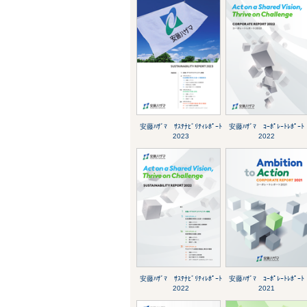
安藤ﾊｻﾞﾏ ｻｽﾃﾅﾋﾞﾘﾃｨﾚﾎﾟｰﾄ
安藤ﾊｻﾞﾏ ｺｰﾎﾟﾚｰﾄﾚﾎﾟｰﾄ
2023
2022
安藤ﾊｻﾞﾏ ｻｽﾃﾅﾋﾞﾘﾃｨﾚﾎﾟｰﾄ
安藤ﾊｻﾞﾏ ｺｰﾎﾟﾚｰﾄﾚﾎﾟｰﾄ
2022
2021