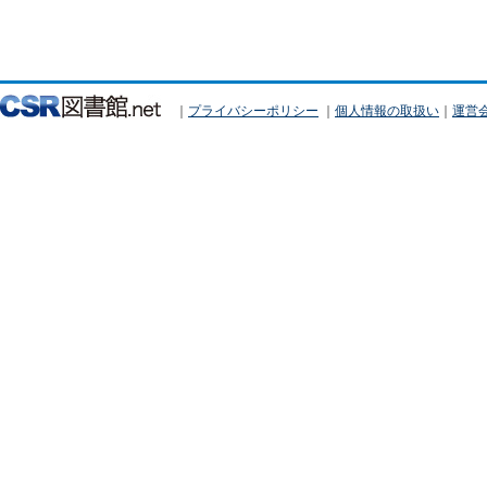
｜
プライバシーポリシー
｜
個人情報の取扱い
｜
運営