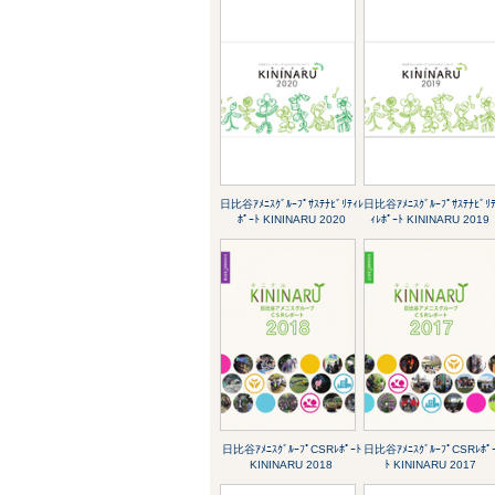
日比谷ｱﾒﾆｽｸﾞﾙｰﾌﾟｻｽﾃﾅﾋﾞﾘﾃｨﾚ
日比谷ｱﾒﾆｽｸﾞﾙｰﾌﾟｻｽﾃﾅﾋﾞﾘ
ﾎﾟｰﾄ KININARU 2020
ｨﾚﾎﾟｰﾄ KININARU 2019
日比谷ｱﾒﾆｽｸﾞﾙｰﾌﾟCSRﾚﾎﾟｰﾄ
日比谷ｱﾒﾆｽｸﾞﾙｰﾌﾟCSRﾚﾎﾟ
KININARU 2018
ﾄ KININARU 2017