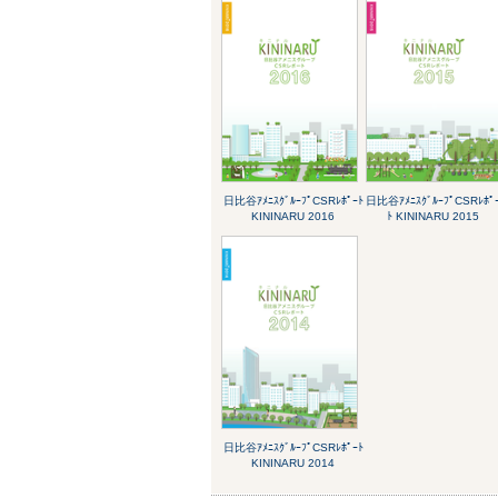
日比谷ｱﾒﾆｽｸﾞﾙｰﾌﾟCSRﾚﾎﾟｰﾄ
日比谷ｱﾒﾆｽｸﾞﾙｰﾌﾟCSRﾚﾎﾟ
KININARU 2016
ﾄ KININARU 2015
日比谷ｱﾒﾆｽｸﾞﾙｰﾌﾟCSRﾚﾎﾟｰﾄ
KININARU 2014