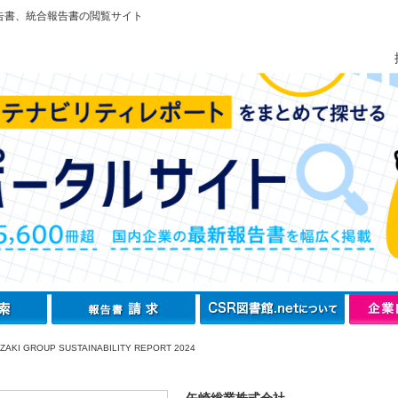
告書、統合報告書の閲覧サイト
AKI GROUP SUSTAINABILITY REPORT 2024
矢崎総業株式会社