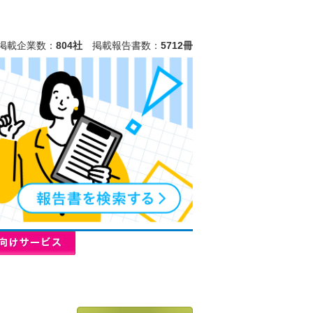
掲載企業数：
804社
掲載報告書数：
5712冊