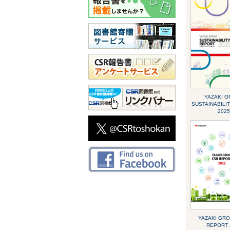
YAZAKI 
SUSTAINABILI
2025
YAZAKI GR
REPORT 