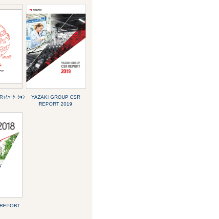
ｺﾐｭﾆｹｰｼｮﾝ
YAZAKI GROUP CSR
REPORT 2019
 REPORT