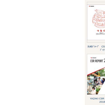
矢崎ｸﾞﾙｰﾌﾟ CSR
ﾌﾞｯｸ
YAZAKI CSR
2018