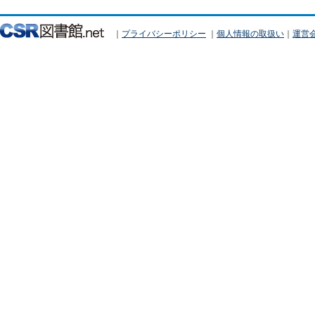
｜
プライバシーポリシー
｜
個人情報の取扱い
｜
運営