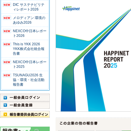
DIC サステナビリテ
ィレポート2026
メロディアン 環境の
あゆみ2026
NEXCO中日本レポー
ト2026
This is YKK 2026
YKK株式会社統合報
告書
NEXCO中日本レポー
ト2025
TSUNAGU2026 生
協・環境・社会活動
報告書