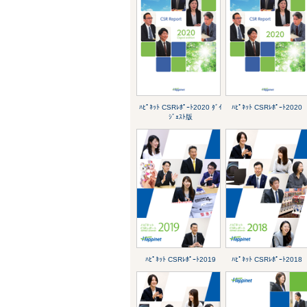
ﾊﾋﾟﾈｯﾄ CSRﾚﾎﾟｰﾄ2020 ﾀﾞｲ
ﾊﾋﾟﾈｯﾄ CSRﾚﾎﾟｰﾄ2020
ｼﾞｪｽﾄ版
ﾊﾋﾟﾈｯﾄ CSRﾚﾎﾟｰﾄ2019
ﾊﾋﾟﾈｯﾄ CSRﾚﾎﾟｰﾄ2018