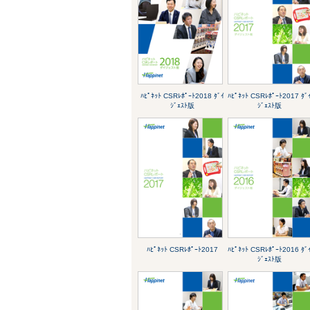
ﾊﾋﾟﾈｯﾄ CSRﾚﾎﾟｰﾄ2018 ﾀﾞｲ
ﾊﾋﾟﾈｯﾄ CSRﾚﾎﾟｰﾄ2017 ﾀﾞ
ｼﾞｪｽﾄ版
ｼﾞｪｽﾄ版
ﾊﾋﾟﾈｯﾄ CSRﾚﾎﾟｰﾄ2017
ﾊﾋﾟﾈｯﾄ CSRﾚﾎﾟｰﾄ2016 ﾀﾞ
ｼﾞｪｽﾄ版