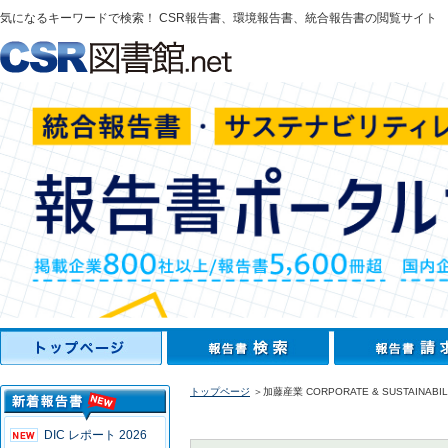
気になるキーワードで検索！ CSR報告書、環境報告書、統合報告書の閲覧サイト
トップページ
＞加藤産業 CORPORATE & SUSTAINABILI
DIC レポート 2026