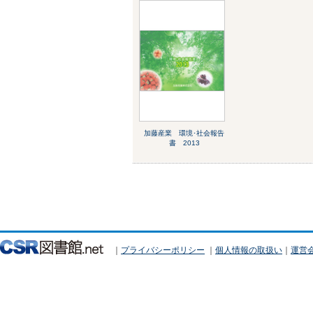
加藤産業 環境･社会報告
書 2013
｜
プライバシーポリシー
｜
個人情報の取扱い
｜
運営