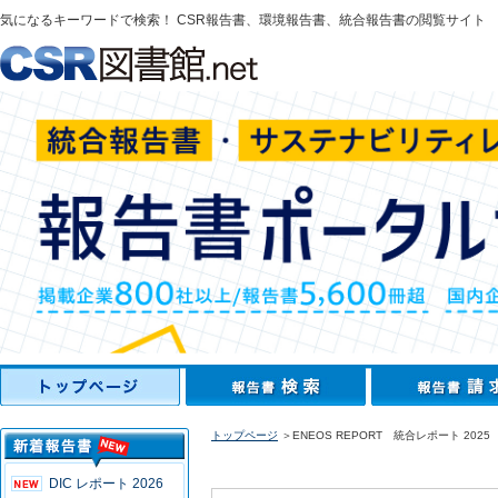
気になるキーワードで検索！ CSR報告書、環境報告書、統合報告書の閲覧サイト
トップページ
＞ENEOS REPORT 統合レポート 2025
DIC レポート 2026