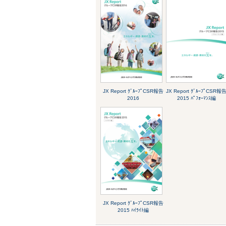
JX Report ｸﾞﾙｰﾌﾟCSR報告
JX Report ｸﾞﾙｰﾌﾟCSR報
2016
2015 ﾊﾟﾌｫｰﾏﾝｽ編
JX Report ｸﾞﾙｰﾌﾟCSR報告
2015 ﾊｲﾗｲﾄ編