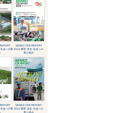
 REPORT
SENKO CSR REPORT
全･社会への取
2016 環境･安全･社会への
み
取り組み
 REPORT
SENKO CSR REPORT
全･社会への取
2014 環境･安全･社会への
み
取り組み