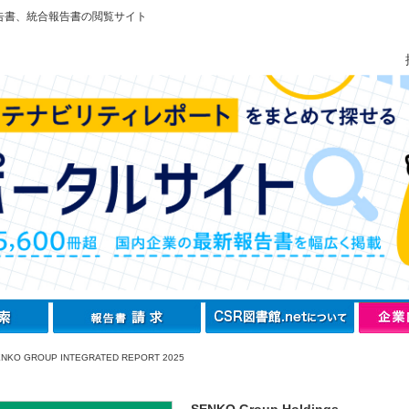
告書、統合報告書の閲覧サイト
NKO GROUP INTEGRATED REPORT 2025
SENKO Group Holdings