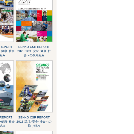
 REPORT
SENKO CSR REPORT
全･健康･社会
2020 環境･安全･健康･社
組み
会への取り組み
 REPORT
SENKO CSR REPORT
全･健康･社会
2018 環境･安全･社会への
組み
取り組み