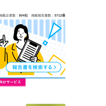
掲載企業数：
804社
掲載報告書数：
5712冊