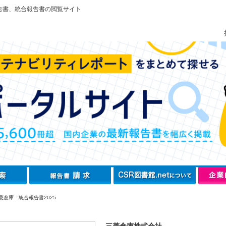
告書、統合報告書の閲覧サイト
菱倉庫 統合報告書2025
三菱倉庫株式会社