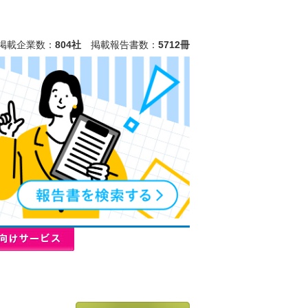
掲載企業数：
804社
掲載報告書数：
5712冊