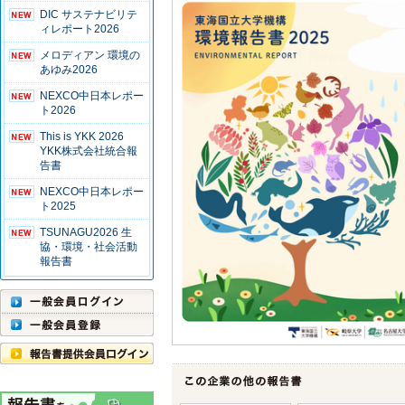
DIC サステナビリテ
ィレポート2026
メロディアン 環境の
あゆみ2026
NEXCO中日本レポー
ト2026
This is YKK 2026
YKK株式会社統合報
告書
NEXCO中日本レポー
ト2025
TSUNAGU2026 生
協・環境・社会活動
報告書