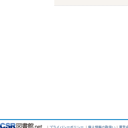
｜
プライバシーポリシー
｜
個人情報の取扱い
｜
運営