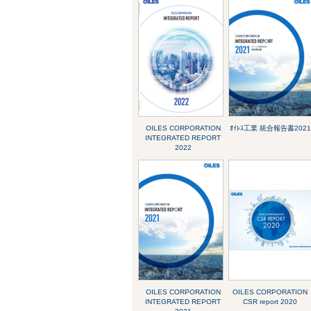
OILES CORPORATION
ｵｲﾚｽ工業 統合報告書2021
INTEGRATED REPORT
2022
OILES CORPORATION
OILES CORPORATION
INTEGRATED REPORT
CSR report 2020