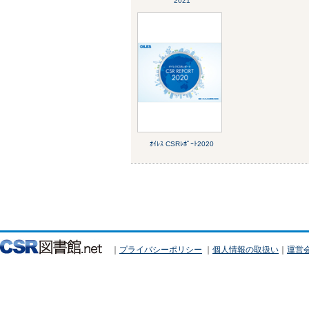
2021
ｵｲﾚｽ CSRﾚﾎﾟｰﾄ2020
｜
プライバシーポリシー
｜
個人情報の取扱い
｜
運営