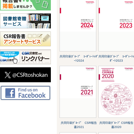
共同印刷ｸﾞﾙｰﾌﾟ ｺｰﾎﾟﾚｰﾄﾚﾎﾟ
共同印刷ｸﾞﾙｰﾌﾟ ｺｰﾎﾟﾚｰﾄ
ｰﾄ2024
ﾎﾟｰﾄ2023
共同印刷ｸﾞﾙｰﾌﾟ CSR報告
共同印刷ｸﾞﾙｰﾌﾟ CSR報告
書2021
書2020