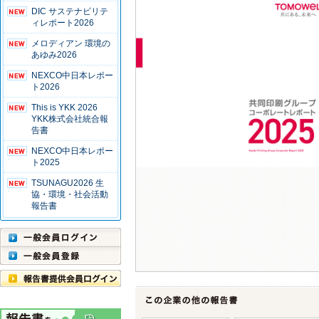
DIC サステナビリテ
ィレポート2026
メロディアン 環境の
あゆみ2026
NEXCO中日本レポー
ト2026
This is YKK 2026
YKK株式会社統合報
告書
NEXCO中日本レポー
ト2025
TSUNAGU2026 生
協・環境・社会活動
報告書