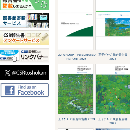
OJI GROUP INTEGRATED
王子ｸﾞﾙｰﾌﾟ統合報告書
REPORT 2025
2024
王子ｸﾞﾙｰﾌﾟ統合報告書 2023
王子ｸﾞﾙｰﾌﾟ統合報告書
2022