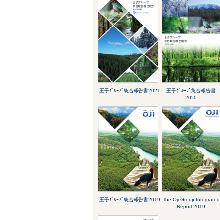
王子ｸﾞﾙｰﾌﾟ統合報告書2021
王子ｸﾞﾙｰﾌﾟ統合報告書
2020
王子ｸﾞﾙｰﾌﾟ統合報告書2019
The Oji Group Integrated
Report 2019