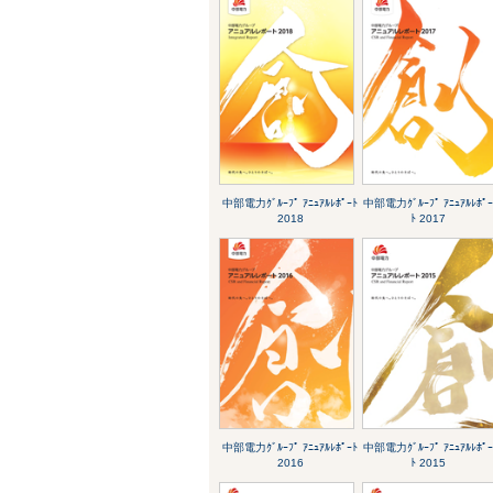
中部電力ｸﾞﾙｰﾌﾟ ｱﾆｭｱﾙﾚﾎﾟｰﾄ
中部電力ｸﾞﾙｰﾌﾟ ｱﾆｭｱﾙﾚﾎﾟ
2018
ﾄ 2017
中部電力ｸﾞﾙｰﾌﾟ ｱﾆｭｱﾙﾚﾎﾟｰﾄ
中部電力ｸﾞﾙｰﾌﾟ ｱﾆｭｱﾙﾚﾎﾟ
2016
ﾄ 2015