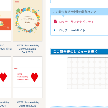
この報告書発行企業の外部リンク
ロッテ サステナビリティ
ロッテ Webサイト
ｯﾃ
LOTTE Sustainability
ｰﾄ2025（詳細
Communication
Book2024
nability
LOTTE Sustainability
 2024
Databook 2023