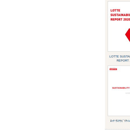
LOTTE SUSTAI
REPORT 
ﾛｯﾃ ｻｽﾃﾅﾋﾞﾘﾃｨ