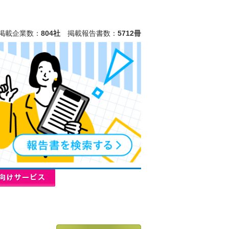
掲載企業数：
804社
掲載報告書数：
5712冊