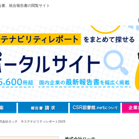
告書、統合報告書の閲覧サイト
式会社ロッテ サステナビリティレポート2025
株式会社ロッテ