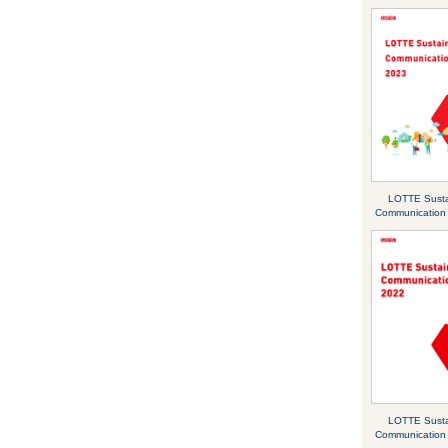
LOTTE Sustai
Communication
LOTTE Sustai
Communication