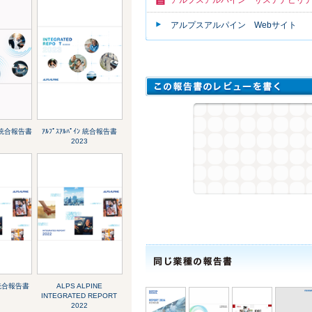
アルプスアルパイン Webサイト
ﾝ 統合報告書
ｱﾙﾌﾟｽｱﾙﾊﾟｲﾝ 統合報告書
2023
ﾝ 統合報告書
ALPS ALPINE
INTEGRATED REPORT
2022