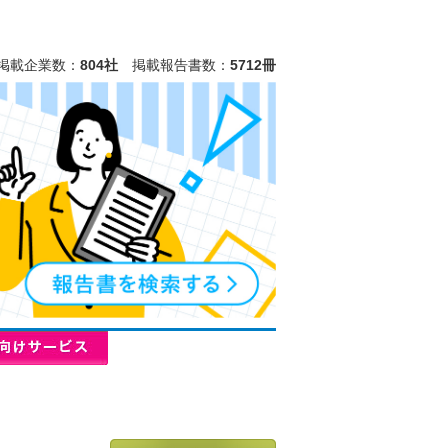
掲載企業数：
804社
掲載報告書数：
5712冊