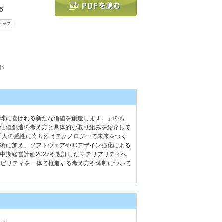
5
都
球に喜ばれる新たな価値を創造します。」のも
価値創造の考え方と具体的な取り組みを紹介して
ン「人の感性に寄り添うテクノロジーで未来をつく
術に加え、ソフトウェアやICデザイン強化による
中期経営計画2027や改訂したマテリアリティへ
ナビリティを一体で推進する考え方や体制について
ティ