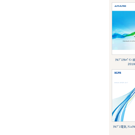
ｱﾙﾌﾟｽｱﾙﾊﾟｲ
2019
ｱﾙﾌﾟｽ電気 ｱﾆｭｱﾙ