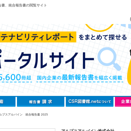
告書、統合報告書の閲覧サイト
ルプスアルパイン 統合報告書 2025
アルプスアルパイン株式会社