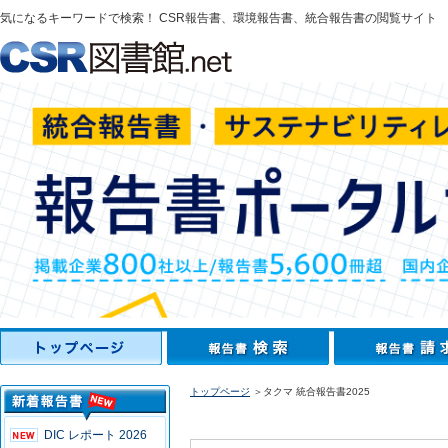
気になるキーワードで検索！ CSR報告書、環境報告書、統合報告書の閲覧サイト
トップページ
＞タクマ 統合報告書2025
DIC レポート 2026