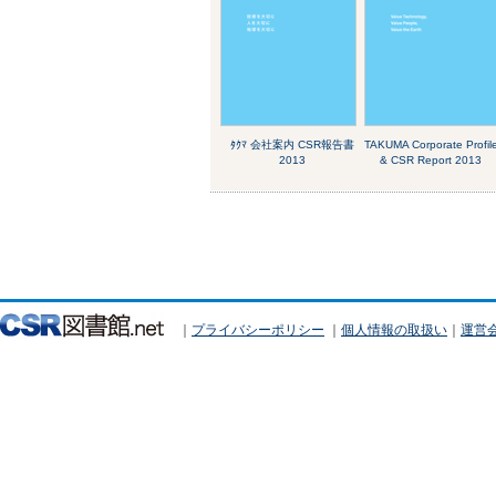
ﾀｸﾏ 会社案内 CSR報告書
TAKUMA Corporate Profil
2013
& CSR Report 2013
｜
プライバシーポリシー
｜
個人情報の取扱い
｜
運営