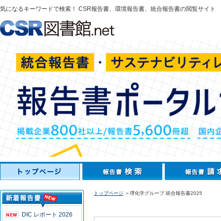
気になるキーワードで検索！ CSR報告書、環境報告書、統合報告書の閲覧サイト
トップページ
＞堺化学グループ 統合報告書2025
DIC レポート 2026