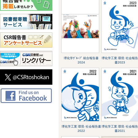
堺化学ｸﾞﾙｰﾌﾟ 統合報告書
堺化学工業 環境･社会報
2024
書2023
堺化学工業 環境･社会報告書
堺化学工業 環境･社会報
2022
書2021