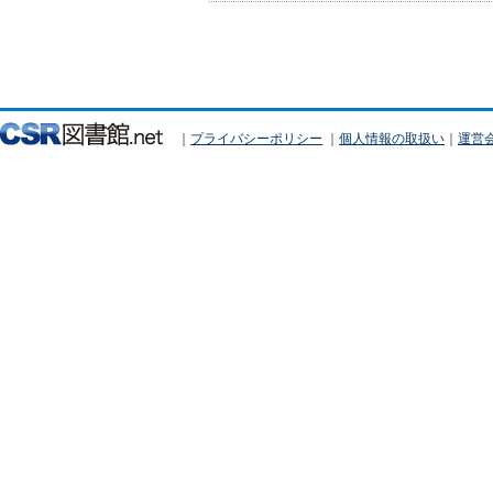
｜
プライバシーポリシー
｜
個人情報の取扱い
｜
運営