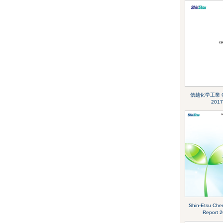
信越化学工業 CS
2017
Shin-Etsu Che
Report 