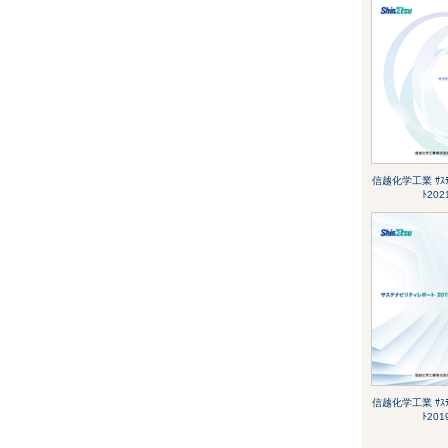
信越化学工業 ｻｽﾃﾅ
ﾄ202
信越化学工業 ｻｽﾃﾅ
ﾄ201