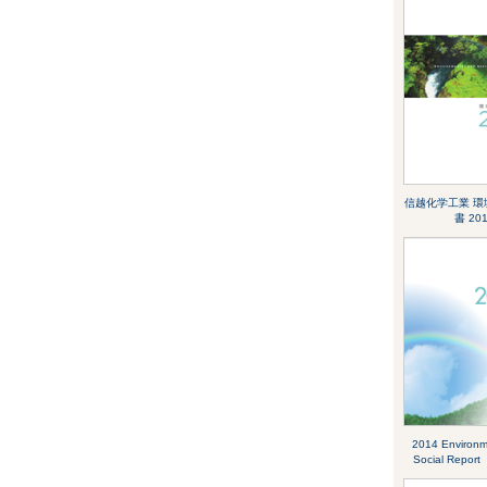
信越化学工業 環
書 20
2014 Environm
Social Rep