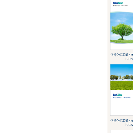
信越化学工業 ｻｽﾃﾅ
ﾄ202
信越化学工業 ｻｽﾃﾅ
ﾄ202