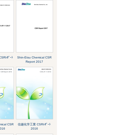
Rﾚﾎﾟｰﾄ
Shin-Etsu Chemical CSR
Report 2017
mical CSR
信越化学工業 CSRﾚﾎﾟｰﾄ
2016
2016