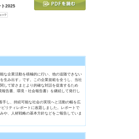
2025
能な企業活動を積極的に行い、他の追随できない
を生み出す」です。この企業規範を全うし、当社
関して皆さまとより的確な対話を促進するため
環境報告書、環境・社会報告書）を継続して発行し
着手し、持続可能な社会の実現へと活動の幅を広
テナビリティレポートに改題しました。レポートで
みや、人材戦略の基本方針などをご報告していま