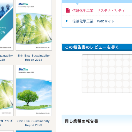
信越化学工業 サステナビリティ
信越化学工業 Webサイト
ainability
Shin-Etsu Sustainability
2025
Report 2024
ﾋﾞﾘﾃｨﾚﾎﾟｰ
Shin-Etsu Sustainability
4
Report 2023