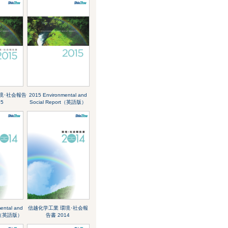
境･社会報告
2015 Environmental and
15
Social Report（英語版）
ental and
信越化学工業 環境･社会報
ort（英語版）
告書 2014