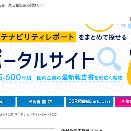
告書、統合報告書の閲覧サイト
越化学工業 サステナビリティレポート2025
信越化学工業株式会社