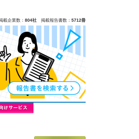
掲載企業数：
804社
掲載報告書数：
5712冊