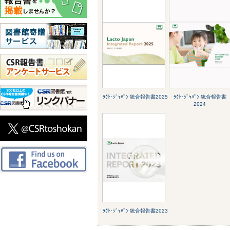
ﾗｸﾄ･ｼﾞｬﾊﾟﾝ 統合報告書2025
ﾗｸﾄ･ｼﾞｬﾊﾟﾝ 統合報告書
2024
ﾗｸﾄ･ｼﾞｬﾊﾟﾝ 統合報告書2023