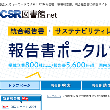
気になるキーワードで検索！ CSR報告書、環境報告書、統合報告書の閲覧サイト
トップページ
＞FUJIFILM SUSTAINABILITY REPORT 2
DIC レポート 2026