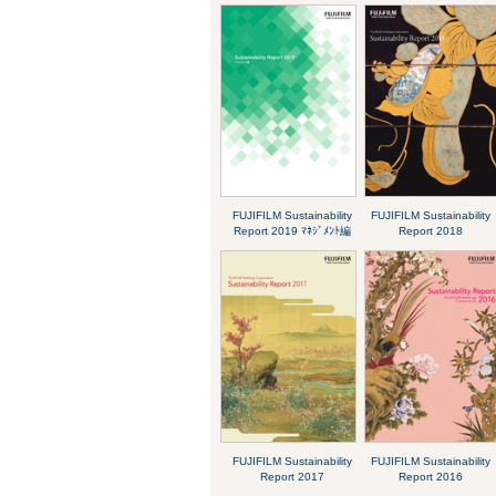
FUJIFILM Sustainability
FUJIFILM Sustainability
Report 2019 ﾏﾈｼﾞﾒﾝﾄ編
Report 2018
FUJIFILM Sustainability
FUJIFILM Sustainability
Report 2017
Report 2016