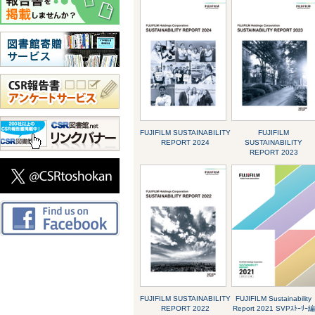
FUJIFILM SUSTAINABILITY
FUJIFILM
REPORT 2024
SUSTAINABILITY
REPORT 2023
FUJIFILM SUSTAINABILITY
FUJIFILM Sustainability
REPORT 2022
Report 2021 SVPｽﾄｰﾘｰ編