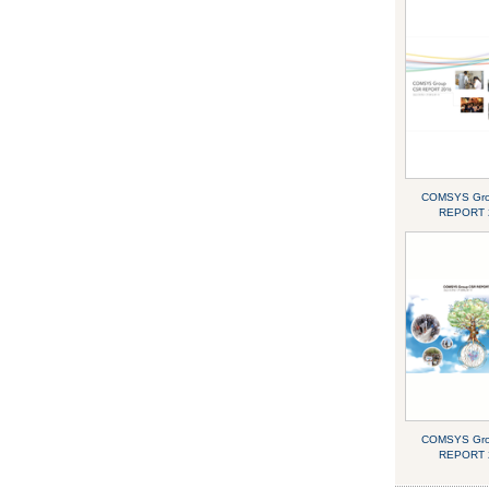
COMSYS Gr
REPORT 
COMSYS Gr
REPORT 