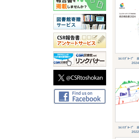
ｺﾑｼｽｸﾞﾙｰﾌ
2024
ｺﾑｼｽｸﾞﾙｰﾌ
2022