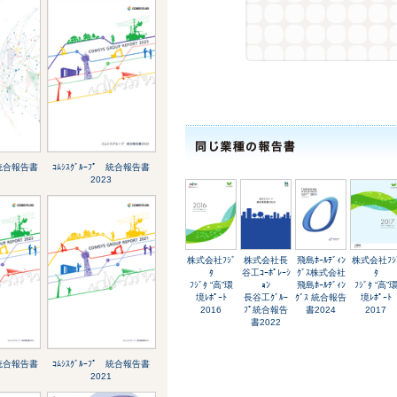
ﾟ 統合報告書
ｺﾑｼｽｸﾞﾙｰﾌﾟ 統合報告書
2023
株式会社ﾌｼﾞ
株式会社長
飛島ﾎｰﾙﾃﾞｨﾝ
株式会社ﾌｼ
ﾀ
谷工ｺｰﾎﾟﾚｰｼ
ｸﾞｽ株式会社
ﾀ
ﾌｼﾞﾀ “高”環
ｮﾝ
飛島ﾎｰﾙﾃﾞｨﾝ
ﾌｼﾞﾀ “高”
境ﾚﾎﾟｰﾄ
長谷工ｸﾞﾙｰ
ｸﾞｽ 統合報告
境ﾚﾎﾟｰﾄ
2016
ﾌﾟ統合報告
書2024
2017
書2022
ﾟ 統合報告書
ｺﾑｼｽｸﾞﾙｰﾌﾟ 統合報告書
2021