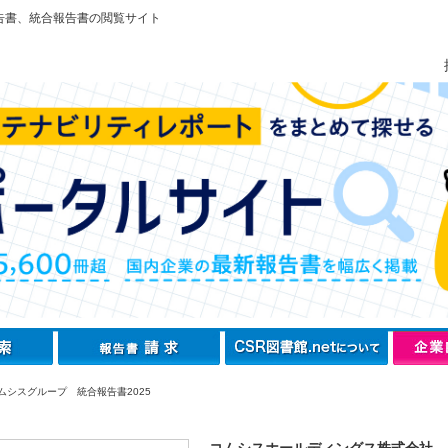
告書、統合報告書の閲覧サイト
ムシスグループ 統合報告書2025
コムシスホールディングス株式会社