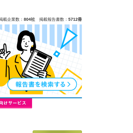
掲載企業数：
804社
掲載報告書数：
5712冊