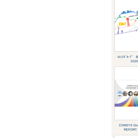
ｺﾑｼｽｸﾞﾙｰﾌ
2020
COMSYS Gr
REPORT 