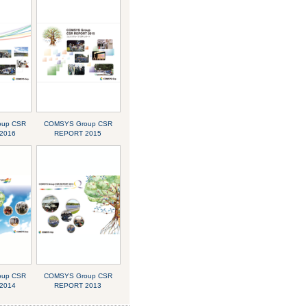
oup CSR
COMSYS Group CSR
2016
REPORT 2015
oup CSR
COMSYS Group CSR
2014
REPORT 2013