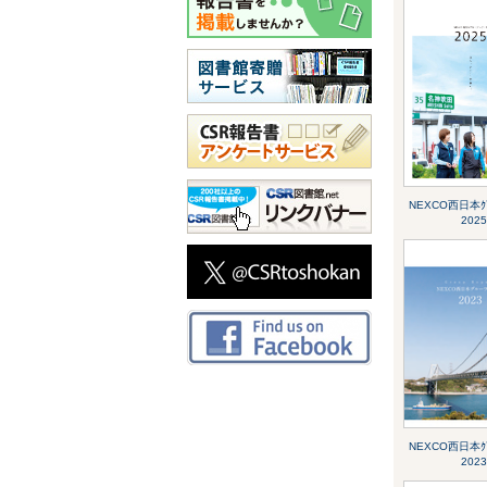
NEXCO西日本ｸﾞﾙ
2025
NEXCO西日本ｸﾞﾙ
2023