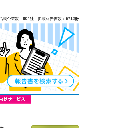
掲載企業数：
804社
掲載報告書数：
5712冊
社)