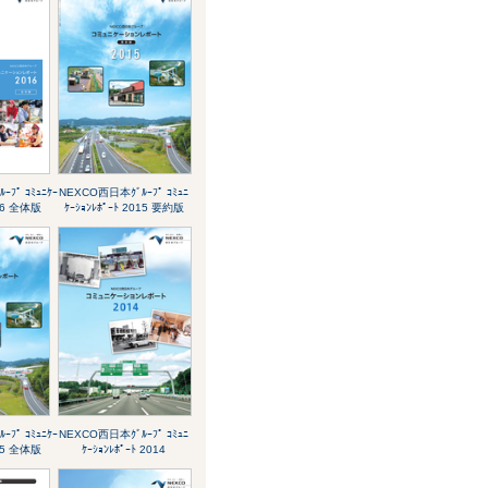
ﾌﾟ ｺﾐｭﾆｹｰ
NEXCO西日本ｸﾞﾙｰﾌﾟ ｺﾐｭﾆ
016 全体版
ｹｰｼｮﾝﾚﾎﾟｰﾄ 2015 要約版
ﾌﾟ ｺﾐｭﾆｹｰ
NEXCO西日本ｸﾞﾙｰﾌﾟ ｺﾐｭﾆ
015 全体版
ｹｰｼｮﾝﾚﾎﾟｰﾄ 2014