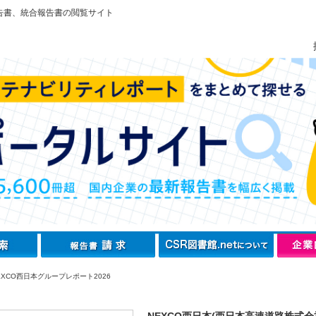
告書、統合報告書の閲覧サイト
EXCO西日本グループレポート2026
NEXCO西日本(西日本高速道路株式会