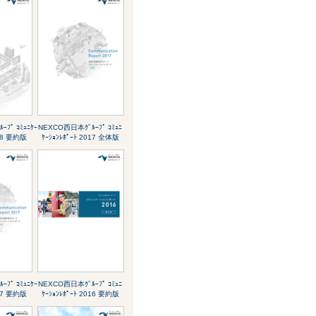
ﾌﾟ ｺﾐｭﾆｹｰ
NEXCO西日本ｸﾞﾙｰﾌﾟ ｺﾐｭﾆ
018 要約版
ｹｰｼｮﾝﾚﾎﾟｰﾄ 2017 全体版
ﾌﾟ ｺﾐｭﾆｹｰ
NEXCO西日本ｸﾞﾙｰﾌﾟ ｺﾐｭﾆ
017 要約版
ｹｰｼｮﾝﾚﾎﾟｰﾄ 2016 要約版