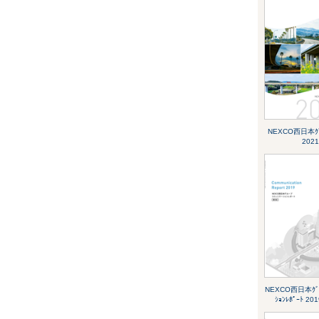
NEXCO西日本ｸﾞﾙ
2021
NEXCO西日本ｸﾞﾙｰ
ｼｮﾝﾚﾎﾟｰﾄ 2