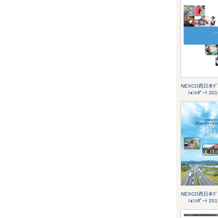
NEXCO西日本ｸﾞﾙｰ
ｼｮﾝﾚﾎﾟｰﾄ 2
NEXCO西日本ｸﾞﾙｰ
ｼｮﾝﾚﾎﾟｰﾄ 2