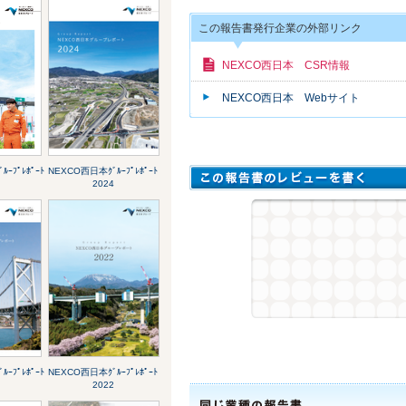
この報告書発行企業の外部リンク
NEXCO西日本 CSR情報
NEXCO西日本 Webサイト
ｰﾌﾟﾚﾎﾟｰﾄ
NEXCO西日本ｸﾞﾙｰﾌﾟﾚﾎﾟｰﾄ
2024
ｰﾌﾟﾚﾎﾟｰﾄ
NEXCO西日本ｸﾞﾙｰﾌﾟﾚﾎﾟｰﾄ
2022