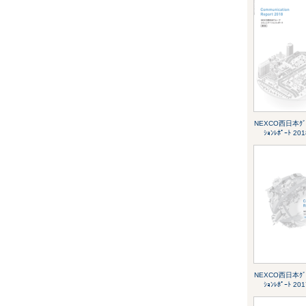
NEXCO西日本ｸﾞﾙｰ
ｼｮﾝﾚﾎﾟｰﾄ 2
NEXCO西日本ｸﾞﾙｰ
ｼｮﾝﾚﾎﾟｰﾄ 2