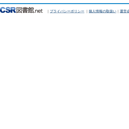
｜
プライバシーポリシー
｜
個人情報の取扱い
｜
運営