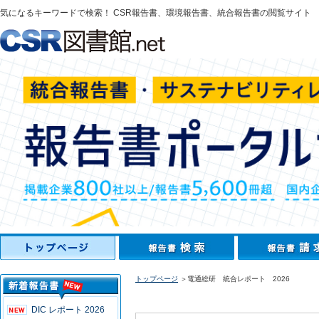
気になるキーワードで検索！ CSR報告書、環境報告書、統合報告書の閲覧サイト
トップページ
＞電通総研 統合レポート 2026
DIC レポート 2026