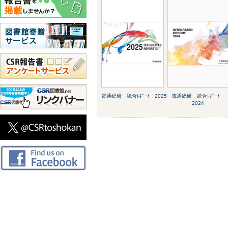
電通総研 統合ﾚﾎﾟｰﾄ 2025
電通総研 統合ﾚﾎﾟｰﾄ
2024