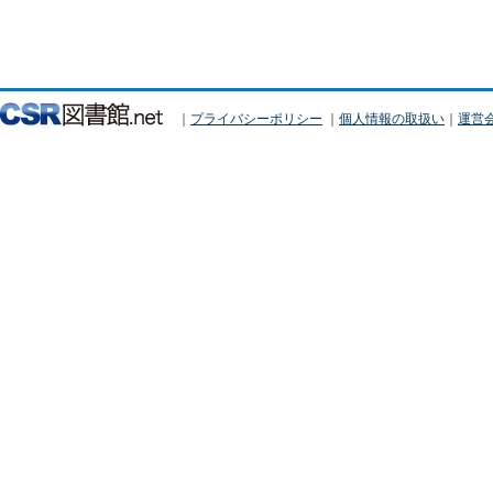
｜
プライバシーポリシー
｜
個人情報の取扱い
｜
運営