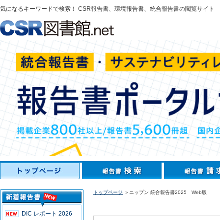
気になるキーワードで検索！ CSR報告書、環境報告書、統合報告書の閲覧サイト
トップページ
＞ニップン 統合報告書2025 Web版
DIC レポート 2026