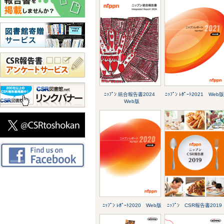
ﾆｯﾌﾟﾝ 統合報告書2024
ﾆｯﾌﾟﾝ ﾚﾎﾟｰﾄ2021 Web
Web版
ﾆｯﾌﾟﾝ ﾚﾎﾟｰﾄ2020 Web版
ﾆｯﾌﾟﾝ CSR報告書2019