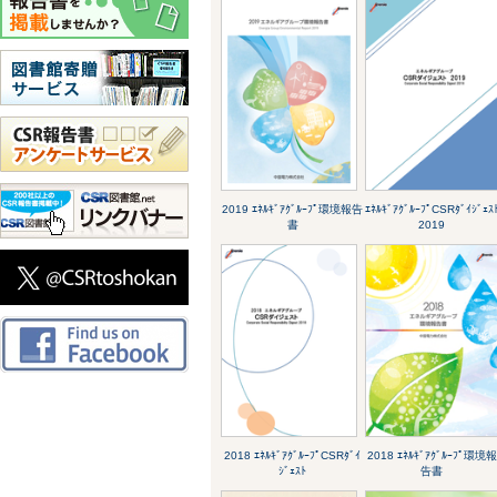
2019 ｴﾈﾙｷﾞｱｸﾞﾙｰﾌﾟ環境報告
ｴﾈﾙｷﾞｱｸﾞﾙｰﾌﾟCSRﾀﾞｲｼﾞｪｽ
書
2019
2018 ｴﾈﾙｷﾞｱｸﾞﾙｰﾌﾟCSRﾀﾞｲ
2018 ｴﾈﾙｷﾞｱｸﾞﾙｰﾌﾟ環境報
ｼﾞｪｽﾄ
告書