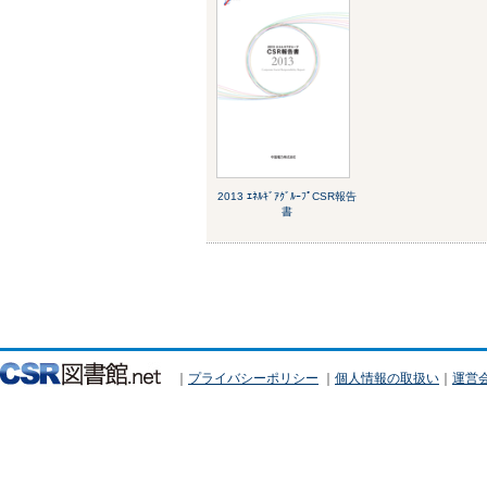
2013 ｴﾈﾙｷﾞｱｸﾞﾙｰﾌﾟCSR報告
書
｜
プライバシーポリシー
｜
個人情報の取扱い
｜
運営