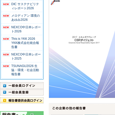
DIC サステナビリテ
ィレポート2026
メロディアン 環境の
あゆみ2026
NEXCO中日本レポー
ト2026
This is YKK 2026
YKK株式会社統合報
告書
NEXCO中日本レポー
ト2025
TSUNAGU2026 生
協・環境・社会活動
報告書