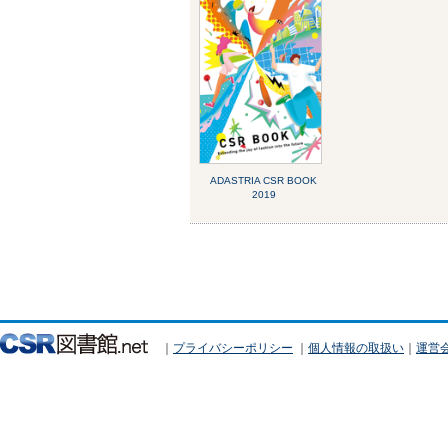
ADASTRIA CSR BOOK
2019
｜
プライバシーポリシー
｜
個人情報の取扱い
｜
運営