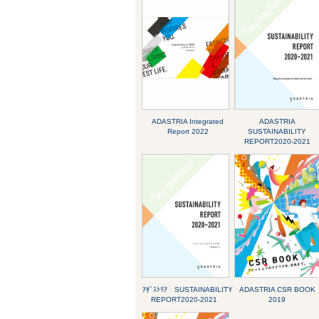
ADASTRIA Integrated
ADASTRIA
Report 2022
SUSTAINABILITY
REPORT2020-2021
ｱﾀﾞｽﾄﾘｱ SUSTAINABILITY
ADASTRIA CSR BOOK
REPORT2020-2021
2019