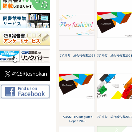
ｱﾀﾞｽﾄﾘｱ 統合報告書2024
ｱﾀﾞｽﾄﾘｱ 統合報告書202
ADASTRIA Integrated
ｱﾀﾞｽﾄﾘｱ 統合報告書202
Report 2023