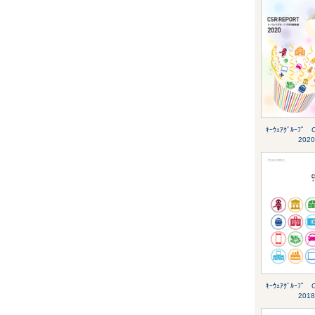
ｷｰｳｪｱｸﾞﾙｰﾌ
2020
ｷｰｳｪｱｸﾞﾙｰﾌ
2018