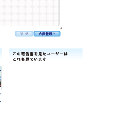
会
ﾅ
ﾄ