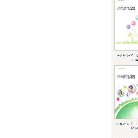
ｷｰｳｪｱｸﾞﾙｰﾌ
2016
ｷｰｳｪｱｸﾞﾙｰﾌ
2014