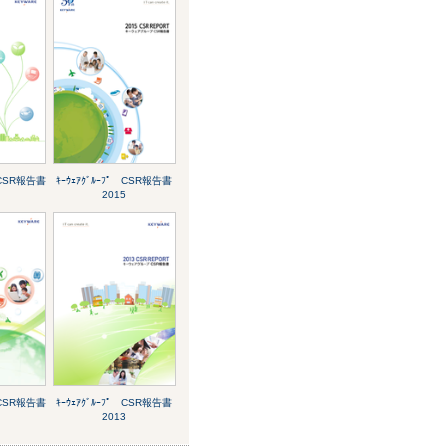
ﾟ CSR報告書
ｷｰｳｪｱｸﾞﾙｰﾌﾟ CSR報告書
2015
ﾟ CSR報告書
ｷｰｳｪｱｸﾞﾙｰﾌﾟ CSR報告書
2013