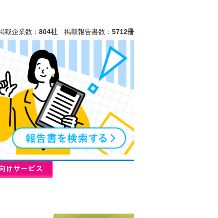
掲載企業数：
804社
掲載報告書数：
5712冊