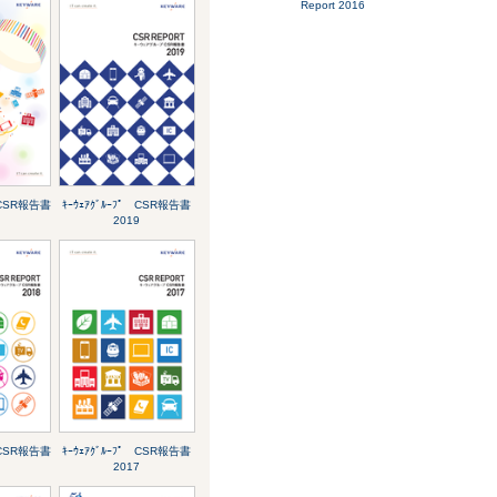
Report 2016
ﾟ CSR報告書
ｷｰｳｪｱｸﾞﾙｰﾌﾟ CSR報告書
2019
ﾟ CSR報告書
ｷｰｳｪｱｸﾞﾙｰﾌﾟ CSR報告書
2017